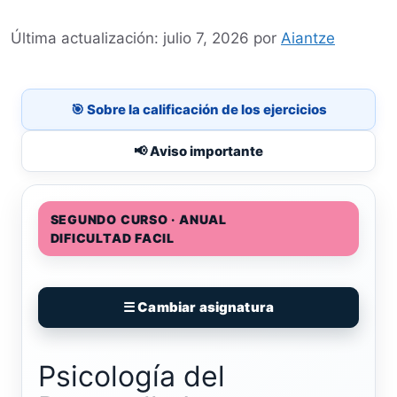
julio 7, 2026
por
Aiantze
🎯 Sobre la calificación de los ejercicios
📢 Aviso importante
SEGUNDO CURSO · ANUAL
DIFICULTAD FACIL
☰ Cambiar asignatura
Psicología del