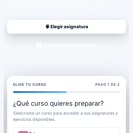
aprendido mediante recuperación activa.
🧠 Elegir asignatura
🧮 Calculadora de notas
✓ Acceso directo
✓ Diseño móvil
✓ Práctica activa
ELIGE TU CURSO
PASO 1 DE 2
¿Qué curso quieres preparar?
Selecciona un curso para acceder a sus asignaturas y
ejercicios disponibles.