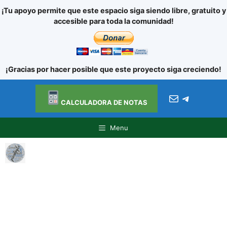
¡Tu apoyo permite que este espacio siga siendo libre, gratuito y
accesible para toda la comunidad!
¡Gracias por hacer posible que este proyecto siga creciendo!
Ir al
Saltar
contenido
Correo electróni
Telegra
al
CALCULADORA DE NOTAS
contenido
Menu