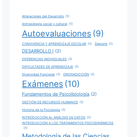
Alteraciones del Desarrollo
(1)
Antropología social y cultural
(1)
Autoevaluaciones
(9)
CONVIVENCIA Y APRENDIZAJE ESCOLAR
(1)
Deporte
(1)
DESARROLLO I
(2)
DIFERENCIAS INDIVIDUALES
(1)
DIFICULTADES DE APRENDIZAJE
(1)
Diversidad Funcional
(1)
DROGADICCIÓN
(1)
Exámenes
(10)
Fundamentos de Psicolbiología
(2)
GESTIÓN DE RECURSOS HUMANOS
(1)
Historia de la Psicología
(1)
INTRODUCCIÓN AL ANÁLISIS DE DATOS
(1)
INTRODUCCIÓN A LOS TRATAMIENTOS PSICODINÁMICOS
(1)
Metodología de las Ciencias