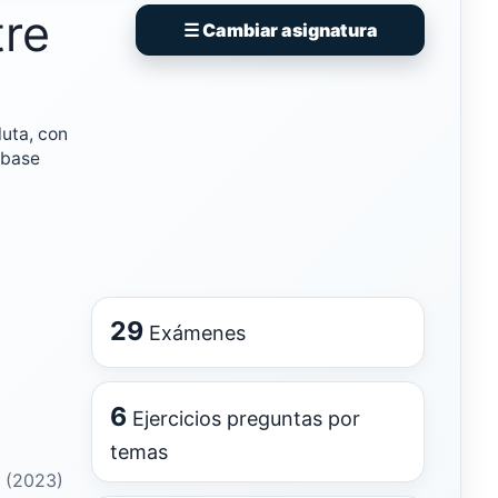
tre
☰ Cambiar asignatura
uta, con
 base
29
Exámenes
6
Ejercicios preguntas por
temas
 (2023)