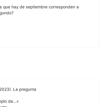
s que hay de septiembre corresponden a
egundo?
 2023). La pregunta
emplo de…»