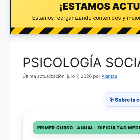
¡ESTAMOS ACTU
Estamos reorganizando contenidos y mejor
PSICOLOGÍA SOCI
julio 7, 2026
por
Aiantze
🎯 Sobre la c
PRIMER CURSO · ANUAL
DIFICULTAD MED