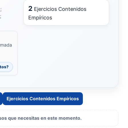
2
Ejercicios Contenidos
;
;
Empíricos
timada
atos?
Ejercicios Contenidos Empíricos
ursos que necesitas en este momento.