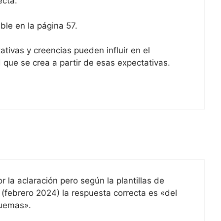
ecta.
ble en la página 57.
tivas y creencias pueden influir en el
 que se crea a partir de esas expectativas.
 la aclaración pero según la plantillas de
febrero 2024) la respuesta correcta es «del
quemas».