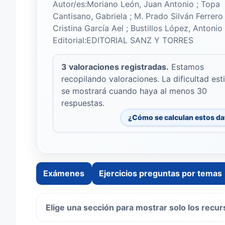
Autor/es:Moriano León, Juan Antonio ; Topa
Cantisano, Gabriela ; M. Prado Silván Ferrero 
Cristina García Ael ; Bustillos López, Antonio 
Editorial:EDITORIAL SANZ Y TORRES
3 valoraciones registradas.
Estamos
recopilando valoraciones. La dificultad es
se mostrará cuando haya al menos 30
respuestas.
¿Cómo se calculan estos d
Exámenes
Ejercicios preguntas por temas
Elige una sección para mostrar solo los rec