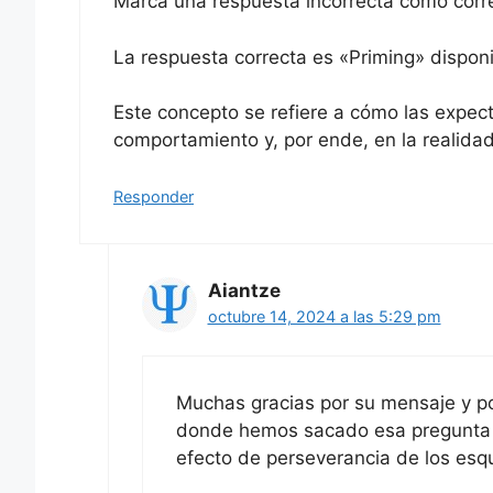
Marca una respuesta incorrecta como corr
La respuesta correcta es «Priming» disponi
Este concepto se refiere a cómo las expecta
comportamiento y, por ende, en la realidad
Responder
Aiantze
octubre 14, 2024 a las 5:29 pm
Muchas gracias por su mensaje y por
donde hemos sacado esa pregunta (
efecto de perseverancia de los es