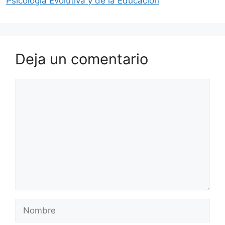
Psicología Evolutiva y de la Educación
Deja un comentario
Comentario
Nombre