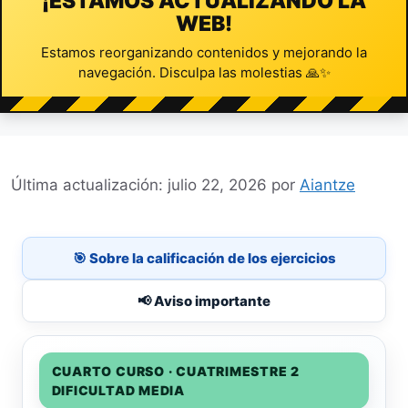
¡ESTAMOS ACTUALIZANDO LA
WEB!
Estamos reorganizando contenidos y mejorando la
navegación. Disculpa las molestias 🙏✨
julio 22, 2026
por
Aiantze
🎯 Sobre la calificación de los ejercicios
📢 Aviso importante
CUARTO CURSO · CUATRIMESTRE 2
DIFICULTAD MEDIA