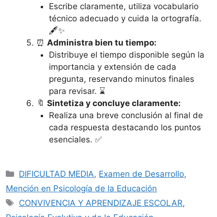
Escribe claramente, utiliza vocabulario
técnico adecuado y cuida la ortografía.
🖋️✨
⏰
Administra bien tu tiempo:
Distribuye el tiempo disponible según la
importancia y extensión de cada
pregunta, reservando minutos finales
para revisar. ⌛
🔖
Sintetiza y concluye claramente:
Realiza una breve conclusión al final de
cada respuesta destacando los puntos
esenciales. ✅
Categorías
DIFICULTAD MEDIA
,
Examen de Desarrollo
,
Mención en Psicología de la Educación
Etiquetas
CONVIVENCIA Y APRENDIZAJE ESCOLAR
,