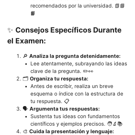
recomendados por la universidad. 📗📘
📙
✨
Consejos Específicos Durante
el Examen:
🔎
Analiza la pregunta detenidamente:
Lee atentamente, subrayando las ideas
clave de la pregunta. ✏️👀
🗂️
Organiza tu respuesta:
Antes de escribir, realiza un breve
esquema o índice con la estructura de
tu respuesta. 📋
🗣️
Argumenta tus respuestas:
Sustenta tus ideas con fundamentos
científicos y ejemplos precisos. 🧑‍🔬📚
🎨
Cuida la presentación y lenguaje: