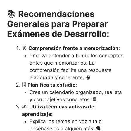
📚
Recomendaciones
Generales para Preparar
Exámenes de Desarrollo:
🎯
Comprensión frente a memorización:
Prioriza entender a fondo los conceptos
antes que memorizarlos. La
comprensión facilita una respuesta
elaborada y coherente. 🧠
🗓️
Planifica tu estudio:
Crea un calendario organizado, realista
y con objetivos concretos. 📆
✍️
Utiliza técnicas activas de
aprendizaje:
Explica los temas en voz alta o
enséñaselos a alguien más. 🗣️