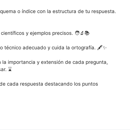
squema o índice con la estructura de tu respuesta.
ientíficos y ejemplos precisos. 🧑‍🔬📚
io técnico adecuado y cuida la ortografía. 🖋️✨
n la importancia y extensión de cada pregunta,
ar. ⌛
l de cada respuesta destacando los puntos