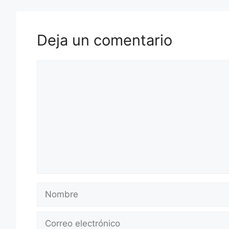
Deja un comentario
Comentario
Nombre
Correo