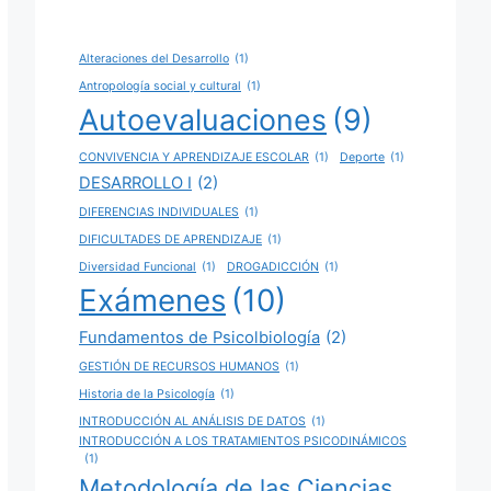
Alteraciones del Desarrollo
(1)
Antropología social y cultural
(1)
Autoevaluaciones
(9)
CONVIVENCIA Y APRENDIZAJE ESCOLAR
(1)
Deporte
(1)
DESARROLLO I
(2)
DIFERENCIAS INDIVIDUALES
(1)
DIFICULTADES DE APRENDIZAJE
(1)
Diversidad Funcional
(1)
DROGADICCIÓN
(1)
Exámenes
(10)
Fundamentos de Psicolbiología
(2)
GESTIÓN DE RECURSOS HUMANOS
(1)
Historia de la Psicología
(1)
INTRODUCCIÓN AL ANÁLISIS DE DATOS
(1)
INTRODUCCIÓN A LOS TRATAMIENTOS PSICODINÁMICOS
(1)
Metodología de las Ciencias