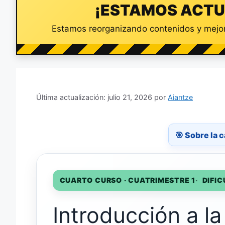
¡ESTAMOS ACTU
Estamos reorganizando contenidos y mejor
julio 21, 2026
por
Aiantze
🎯 Sobre la c
CUARTO CURSO · CUATRIMESTRE 1
DIFI
Introducción a la