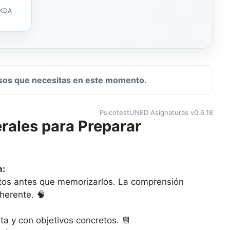
 KDA
ursos que necesitas en este momento.
PsicotestUNED Asignaturas v0.6.18
ales para Preparar
n:
ptos antes que memorizarlos. La comprensión
herente. 🧠
ta y con objetivos concretos. 📆