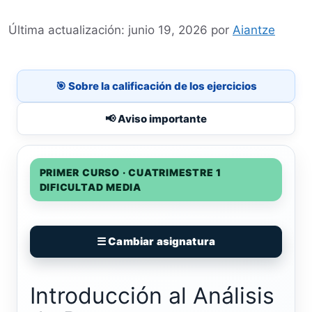
junio 19, 2026
por
Aiantze
🎯 Sobre la calificación de los ejercicios
📢 Aviso importante
PRIMER CURSO · CUATRIMESTRE 1
DIFICULTAD MEDIA
☰ Cambiar asignatura
Introducción al Análisis