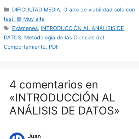
Categorías
DIFICULTAD MEDIA
,
Grado de viabilidad solo con
test: 🟢 Muy alta
Etiquetas
Exámenes
,
INTRODUCCIÓN AL ANÁLISIS DE
DATOS
,
Metodología de las Ciencias del
Comportamiento
,
PDF
4 comentarios en
«INTRODUCCIÓN AL
ANÁLISIS DE DATOS»
Juan