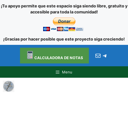
¡Tu apoyo permite que este espacio siga siendo libre, gratuito y
accesible para toda la comunidad!
¡Gracias por hacer posible que este proyecto siga creciendo!
Ir al
Saltar
contenido
Correo electróni
Telegra
al
CALCULADORA DE NOTAS
contenido
Menu