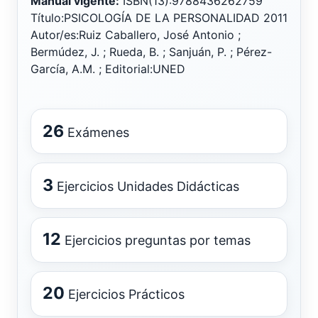
Manual vigente:
ISBN(13):9788436262759
Título:PSICOLOGÍA DE LA PERSONALIDAD 2011
Autor/es:Ruiz Caballero, José Antonio ;
Bermúdez, J. ; Rueda, B. ; Sanjuán, P. ; Pérez-
García, A.M. ; Editorial:UNED
26
Exámenes
3
Ejercicios Unidades Didácticas
12
Ejercicios preguntas por temas
20
Ejercicios Prácticos