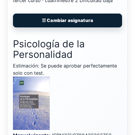
tercer curso · cuatrimestre 2
Dificultad baja
☰ Cambiar asignatura
Psicología de la
Personalidad
Estimación: Se puede aprobar perfectamente
solo con test.