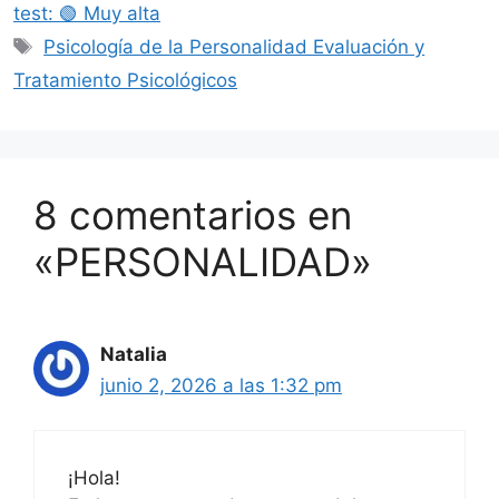
test: 🟢 Muy alta
Etiquetas
Psicología de la Personalidad Evaluación y
Tratamiento Psicológicos
8 comentarios en
«PERSONALIDAD»
Natalia
junio 2, 2026 a las 1:32 pm
¡Hola!